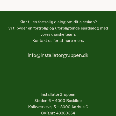
Klar til en fortrolig dialog om dit ejerskab?
Vi tilbyder en fortrolig og uforpligtende ejerdialog med
vores danske team.
Kontakt os for at høre mere.
info@installatorgruppen.dk
InstallatørGruppen
Støden 6 – 4000 Roskilde
Kalkværksvej 5 – 8000 Aarhus C
CVR.nr.:
43380354