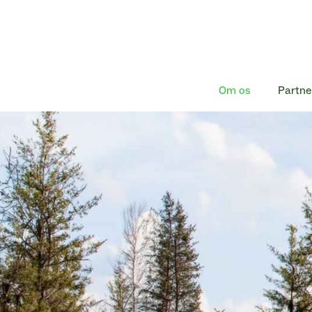
Skip
to
content
Om os
Partne