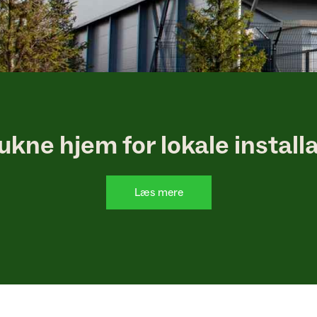
ukne hjem for lokale install
Læs mere