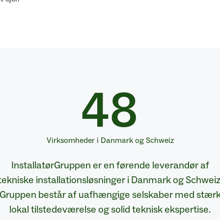
48
Virksomheder i Danmark og Schweiz
InstallatørGruppen er en førende leverandør af
tekniske installationsløsninger i Danmark og Schweiz
Gruppen består af uafhængige selskaber med stær
lokal tilstedeværelse og solid teknisk ekspertise.