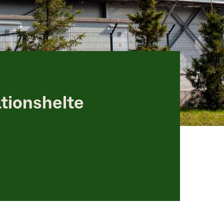
ationshelte