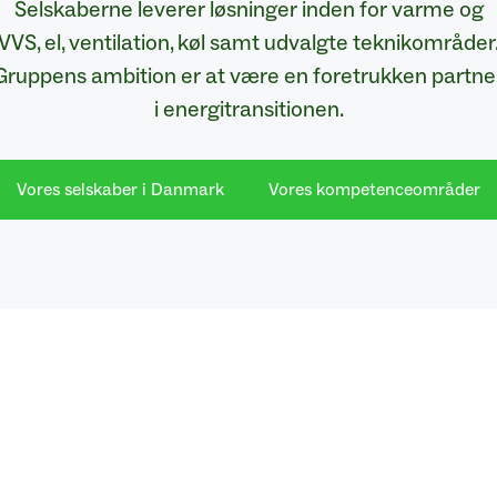
Selskaberne leverer løsninger inden for varme og
VVS, el, ventilation, køl samt udvalgte teknikområder
Gruppens ambition er at være en foretrukken partne
i energitransitionen.
Vores selskaber i Danmark
Vores kompetenceområder